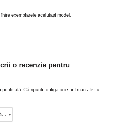
e între exemplarele aceluiași model.
scrii o recenzie pentru
i publicată.
Câmpurile obligatorii sunt marcate cu