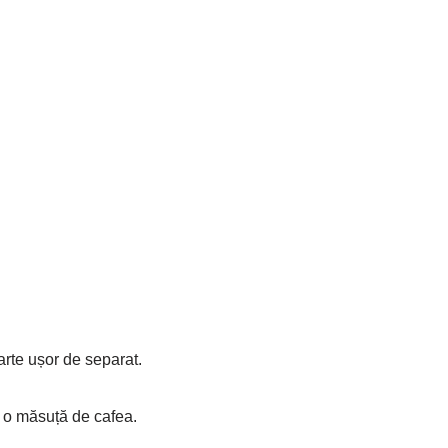
oarte ușor de separat.
u o măsuță de cafea.