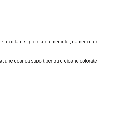
de reciclare și protejarea mediului, oameni care
rațiune doar ca suport pentru creioane colorate