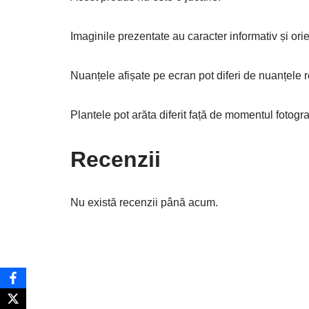
Imaginile prezentate au caracter informativ și or
Nuanțele afișate pe ecran pot diferi de nuanțele r
Plantele pot arăta diferit față de momentul fotograf
Recenzii
Nu există recenzii până acum.