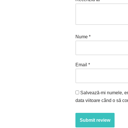
Nume
*
Email
*
Salvează-mi numele, ema
data viitoare când o să c