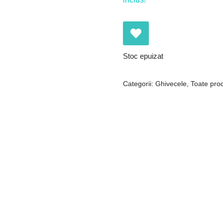
Stoc epuizat
Categorii:
Ghivecele
,
Toate pro