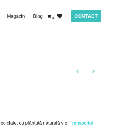
CONTACT
Magazin
Blog
0
reciclate, cu plăntuță naturală vie.
Transportul