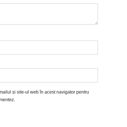
ilul și site-ul web în acest navigator pentru
omentez.