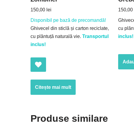
150,00
lei
150,00
Disponibil pe bază de precomandă!
Ghivecel
Ghivecel din sticlă și carton reciclate,
cu plăn
cu plăntuță naturală vie.
Transportul
inclus!
inclus!
Adau
Citește mai mult
Produse similare