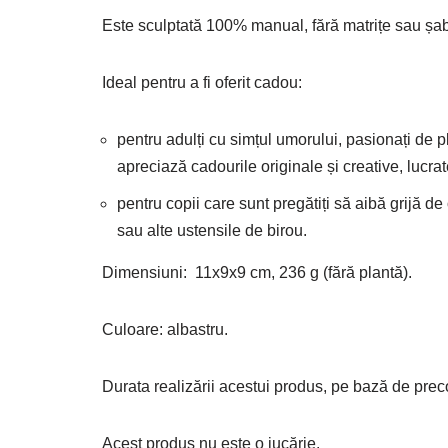
Este sculptată 100% manual, fără matrițe sau șabl
Ideal pentru a fi oferit cadou:
pentru adulți cu simțul umorului, pasionați de 
apreciază cadourile originale și creative, lucra
pentru copii care sunt pregătiți să aibă grijă 
sau alte ustensile de birou.
Dimensiuni: 11x9x9 cm, 236 g (fără plantă).
Culoare: albastru.
Durata realizării acestui produs, pe bază de pr
Acest produs nu este o jucărie.