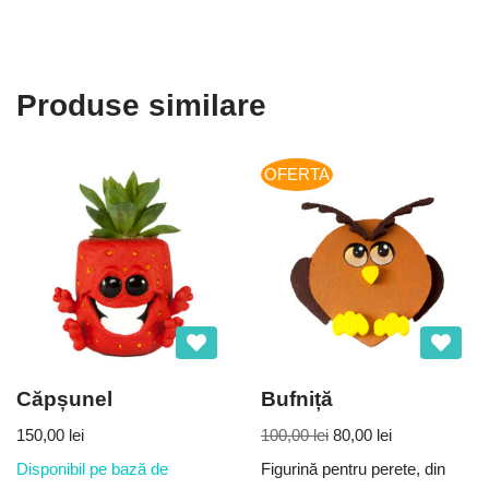
Produse similare
OFERTA
Căpșunel
Bufniță
150,00
lei
100,00
lei
80,00
lei
Disponibil pe bază de
Figurină pentru perete, din