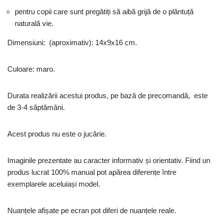
pentru copii care sunt pregătiți să aibă grijă de o plăntuță
naturală vie.
Dimensiuni: (aproximativ): 14x9x16 cm.
Culoare: maro.
Durata realizării acestui produs, pe bază de precomandă, este
de 3-4 săptămâni.
Acest produs nu este o jucărie.
Imaginile prezentate au caracter informativ și orientativ. Fiind un
produs lucrat 100% manual pot apărea diferențe între
exemplarele aceluiași model.
Nuanțele afișate pe ecran pot diferi de nuanțele reale.