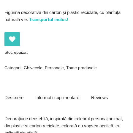
Figurină decorativă din carton și plastic reciclate, cu plăntuță
naturală vie.
Transportul inclus!
Stoc epuizat
Categorii:
Ghivecele
,
Personaje
,
Toate produsele
Descriere
Informatii suplimentare
Reviews
Decorațiune deosebită, inspirată din celebrul personaj animat,
din plastic și carton reciclate, colorată cu vopsea acrilică, cu
aplicații din sticlă.