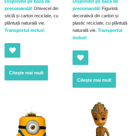
Disponibil pe bază de
Disponibil pe bază de
precomandă!
Ghivecel din
precomandă!
Figurină
sticlă și carton reciclate, cu
decorativă din carton și
plăntuță naturală vie.
plastic reciclate, cu plăntuță
Transportul inclus!
naturală vie.
Transportul
inclus!
Citește mai mult
Citește mai mult