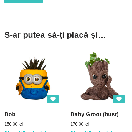
S-ar putea să-ți placă și…
Bob
Baby Groot (bust)
150,00
lei
170,00
lei