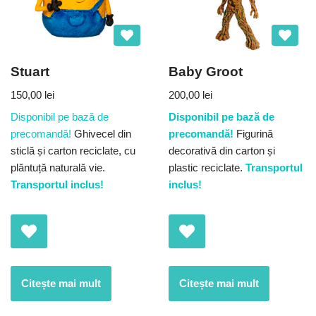
Stuart
Baby Groot
150,00
lei
200,00
lei
Disponibil pe bază de
Disponibil pe bază de
precomandă!
Ghivecel din
precomandă!
Figurină
sticlă și carton reciclate, cu
decorativă din carton și
plăntuță naturală vie.
plastic reciclate.
Transportul
Transportul inclus!
inclus!
Citește mai mult
Citește mai mult