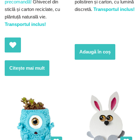
precomandă!
Ghivecel din
polistiren și carton, cu lumină
sticlă și carton reciclate, cu
discretă.
Transportul inclus!
plăntuță naturală vie.
Transportul inclus!
Adaugă în coș
Citește mai mult