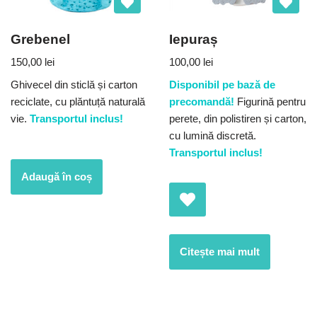
Grebenel
Iepuraș
150,00
lei
100,00
lei
Ghivecel din sticlă și carton
Disponibil pe bază de
reciclate, cu plăntuță naturală
precomandă!
Figurină pentru
vie.
Transportul inclus!
perete, din polistiren și carton,
cu lumină discretă.
Transportul inclus!
Adaugă în coș
Citește mai mult