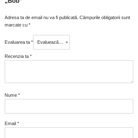
„Bob”
Adresa ta de email nu va fi publicată.
Câmpurile obligatorii sunt
marcate cu
*
Evaluarea ta
*
Recenzia ta
*
Nume
*
Email
*