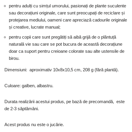
pentru adulți cu simțul umorului, pasionați de plante suculente
sau decorațiuni originale, care sunt preocupați de reciclare și
protejarea mediului, oameni care apreciază cadourile originale
și creative, lucrate manual;
pentru copii care sunt pregătiți să aibă grijă de o plăntuță
naturală vie sau care se pot bucura de această decorațiune
doar ca suport pentru creioane colorate sau alte ustensile de
birou.
Dimensiuni: aproximativ 10x8x10,5 cm, 208 g (fără plantă).
Culoare: galben, albastru.
Durata realizării acestui produs, pe bază de precomandă, este
de 2-3 săptămâni.
Acest produs nu este o jucărie.