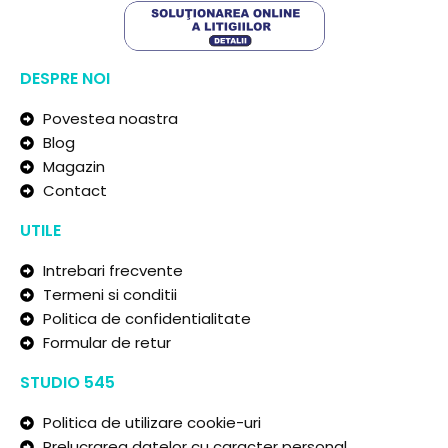
DESPRE NOI
Povestea noastra
Blog
Magazin
Contact
UTILE
Intrebari frecvente
Termeni si conditii
Politica de confidentialitate
Formular de retur
STUDIO 545
Politica de utilizare cookie-uri
Prelucrarea datelor cu caracter personal