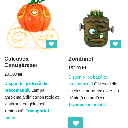
Caleașca
Zombinel
Cenușăresei
150,00
lei
200,00
lei
Disponibil pe bază de
Disponibil pe bază de
precomandă!
Ghivecel din
precomandă
. Lampă
sticlă și carton reciclate, cu
ambientală din carton reciclat
plăntuță naturală vie.
și sârmă, cu ghirlandă
Transportul inclus!
luminoasă.
Transportul
inclus!