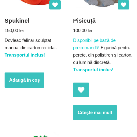
Spukinel
Pisicuță
150,00
lei
100,00
lei
Dovleac felinar sculptat
Disponibil pe bază de
manual din carton reciclat.
precomandă!
Figurină pentru
Transportul inclus!
perete, din polistiren și carton,
cu lumină discretă.
Transportul inclus!
Adaugă în coș
Citește mai mult