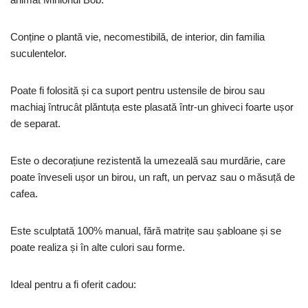
Conține o plantă vie, necomestibilă, de interior, din familia
suculentelor.
Poate fi folosită și ca suport pentru ustensile de birou sau
machiaj întrucât plăntuța este plasată într-un ghiveci foarte ușor
de separat.
Este o decorațiune rezistentă la umezeală sau murdărie, care
poate înveseli ușor un birou, un raft, un pervaz sau o măsuță de
cafea.
Este sculptată 100% manual, fără matrițe sau șabloane și se
poate realiza și în alte culori sau forme.
Ideal pentru a fi oferit cadou: